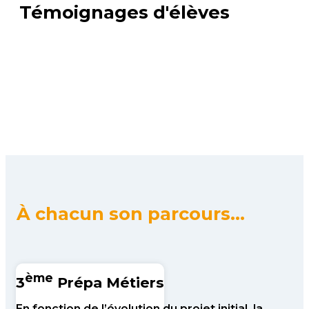
Témoignages d'élèves
À chacun son parcours...
ème
3
Prépa Métiers
En fonction de l’évolution du projet initial, la