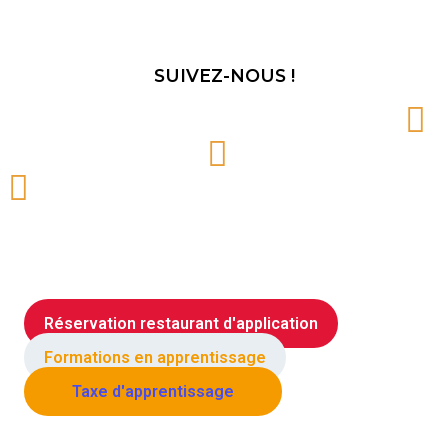
SUIVEZ-NOUS !
N’HÉSITEZ PAS À VOUS INSCRIRE DÈS MAINTENANT !
S'INSCRIRE
Réservation restaurant d'application
Formations en apprentissage
Taxe d'apprentissage