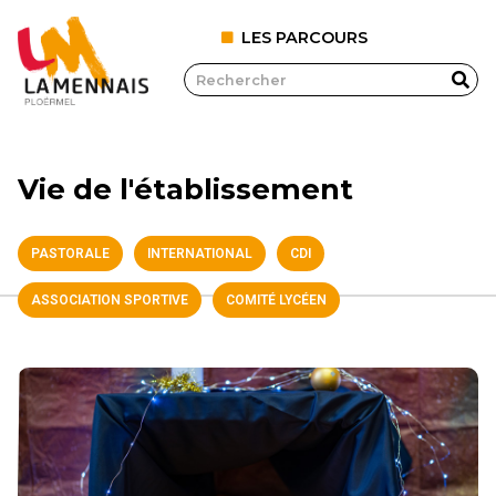
LES PARCOURS
Vie de l'établissement
PASTORALE
INTERNATIONAL
CDI
ASSOCIATION SPORTIVE
COMITÉ LYCÉEN