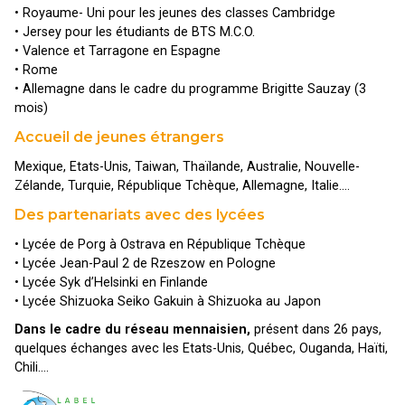
• Royaume- Uni pour les jeunes des classes Cambridge
• Jersey pour les étudiants de BTS M.C.O.
• Valence et Tarragone en Espagne
• Rome
• Allemagne dans le cadre du programme Brigitte Sauzay (3
mois)
Accueil de jeunes étrangers
Mexique, Etats-Unis, Taiwan, Thaïlande, Australie, Nouvelle-
Zélande, Turquie, République Tchèque, Allemagne, Italie….
Des partenariats avec des lycées
• Lycée de Porg à Ostrava en République Tchèque
• Lycée Jean-Paul 2 de Rzeszow en Pologne
• Lycée Syk d’Helsinki en Finlande
• Lycée Shizuoka Seiko Gakuin à Shizuoka au Japon
Dans le cadre du réseau mennaisien,
présent dans 26 pays,
quelques échanges avec les Etats-Unis, Québec, Ouganda, Haïti,
Chili….