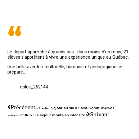
“
Le départ approche à grands pas : dans moins d’un mois, 21
élèves s’apprêtent à vivre une expérience unique au Québec.
Une belle aventure culturelle, humaine et pédagogique se
prépare…
oplus_262144
Précédent
Séjour au ski à Saint-Sorlin-d’Arves
Précédent
Suivant
JOUR 3 : Le séjour monte en intensité !
Suivant