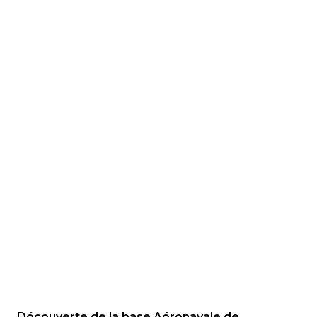
Découverte de la base Aéronavale de