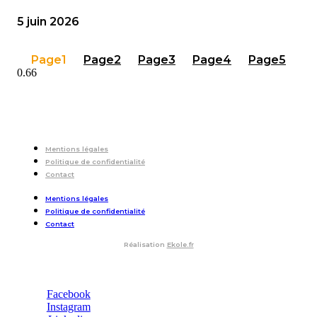
5 juin 2026
Page
1
Page
2
Page
3
Page
4
Page
5
Mentions légales
Politique de confidentialité
Contact
Mentions légales
Politique de confidentialité
Contact
Réalisation
Ekole.fr
Facebook
Instagram