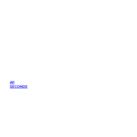
AP
SECONDE