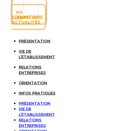
NOS
FORMATIONS
TOUTES LES
ACTUALITÉS
PRÉSENTATION
VIE DE
L’ÉTABLISSEMENT
RELATIONS
ENTREPRISES
ORIENTATION
INFOS PRATIQUES
PRÉSENTATION
VIE DE
L’ÉTABLISSEMENT
RELATIONS
ENTREPRISES