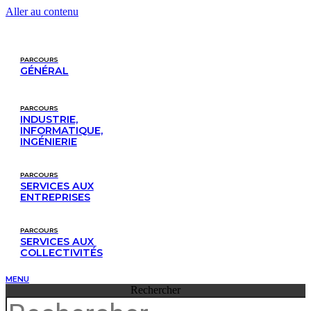
Aller au contenu
PARCOURS
GÉNÉRAL
PARCOURS
INDUSTRIE,
INFORMATIQUE,
INGÉNIERIE
PARCOURS
SERVICES AUX
ENTREPRISES
PARCOURS
SERVICES AUX 
COLLECTIVITÉS
MENU
Rechercher