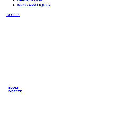
ORIENTATION
INFOS PRATIQUES
OUTILS
ÉCOLE
DIRECTE