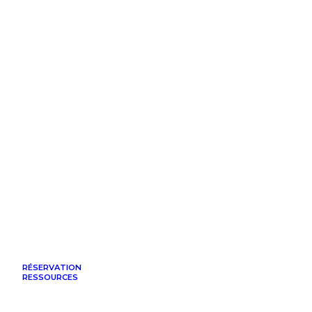
RÉSERVATION
RESSOURCES