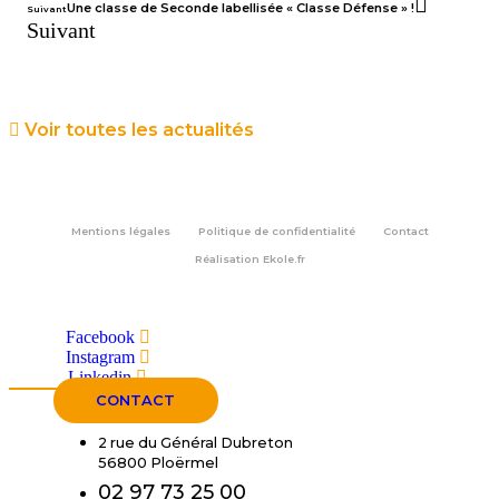
Une classe de Seconde labellisée « Classe Défense » !
Suivant
Suivant
Voir toutes les actualités
Mentions légales
Politique de confidentialité
Contact
Réalisation
Ekole.fr
Facebook
Instagram
Linkedin
CONTACT
2 rue du Général Dubreton
56800 Ploërmel
02 97 73 25 00