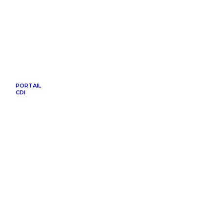
PORTAIL
CDI