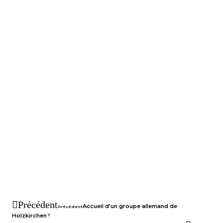
Précédent
Accueil d’un groupe allemand de
Précédent
Holzkirchen !