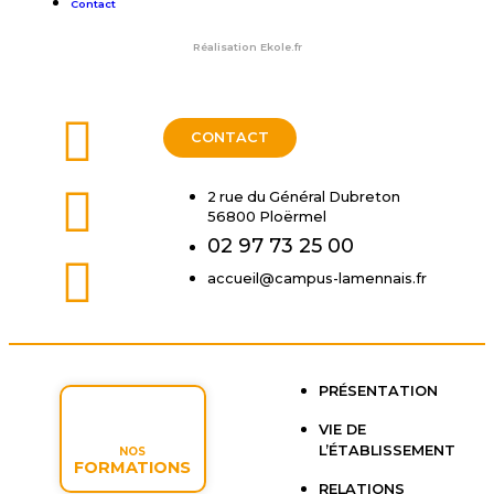
Contact
Réalisation
Ekole.fr
CONTACT
2 rue du Général Dubreton
56800 Ploërmel
02 97 73 25 00
accueil@campus-lamennais.fr
PRÉSENTATION
VIE DE
L’ÉTABLISSEMENT
NOS
FORMATIONS
RELATIONS