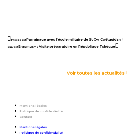
Parrainage avec l’école militaire de St Cyr Coëtquidan !
Précédent
Erasmus+ : Visite préparatoire en République Tchèque
Suivant
Voir toutes les actualités
Mentions légales
Politique de confidentialité
Contact
Mentions légales
Politique de confidentialité