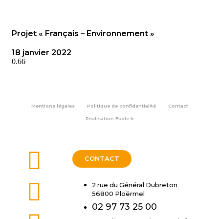
Projet « Français – Environnement »
18 janvier 2022
Mentions légales
Politique de confidentialité
Contact
Réalisation
Ekole.fr
CONTACT
2 rue du Général Dubreton
56800 Ploërmel
02 97 73 25 00