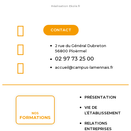
Réalisation
Ekole.fr
CONTACT
2 rue du Général Dubreton
56800 Ploërmel
02 97 73 25 00
accueil@campus-lamennais.fr
PRÉSENTATION
VIE DE
L’ÉTABLISSEMENT
NOS
FORMATIONS
RELATIONS
ENTREPRISES