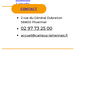
Linkedin
CONTACT
2 rue du Général Dubreton
56800 Ploërmel
02 97 73 25 00
accueil@campus-lamennais.fr