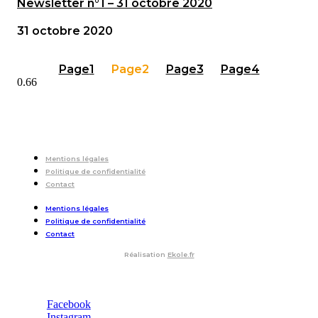
Newsletter n°1 – 31 octobre 2020
31 octobre 2020
Page
1
Page
2
Page
3
Page
4
Mentions légales
Politique de confidentialité
Contact
Mentions légales
Politique de confidentialité
Contact
Réalisation
Ekole.fr
Facebook
Instagram