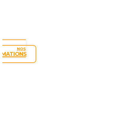
NOS
RMATIONS