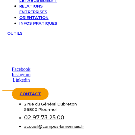
L’ÉTABLISSEMENT
RELATIONS
ENTREPRISES
ORIENTATION
INFOS PRATIQUES
OUTILS
Facebook
Instagram
Linkedin
CONTACT
2 rue du Général Dubreton
56800 Ploërmel
02 97 73 25 00
accueil@campus-lamennais.fr