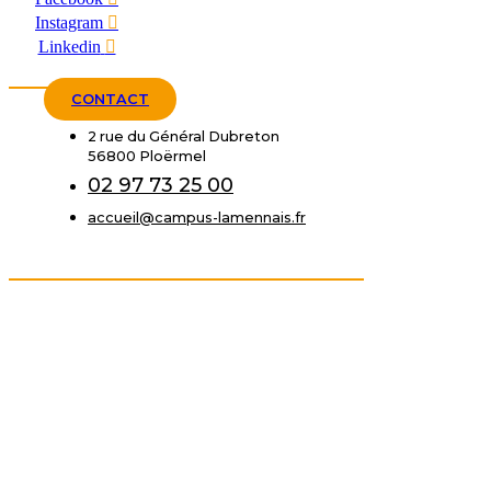
Instagram
Linkedin
CONTACT
2 rue du Général Dubreton
56800 Ploërmel
02 97 73 25 00
accueil@campus-lamennais.fr