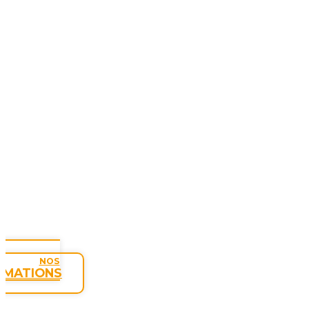
NOS
RMATIONS