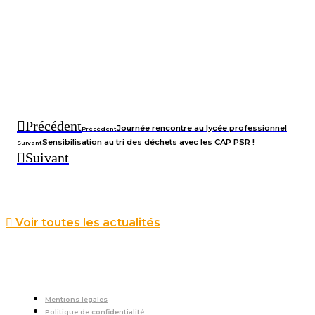
Précédent
Journée rencontre au lycée professionnel
Précédent
Sensibilisation au tri des déchets avec les CAP PSR !
Suivant
Suivant
Voir toutes les actualités
Mentions légales
Politique de confidentialité