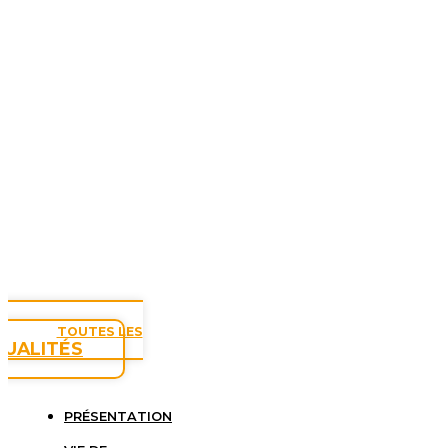
TOUTES LES
TUALITÉS
PRÉSENTATION