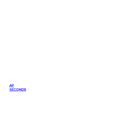
AP
SECONDE