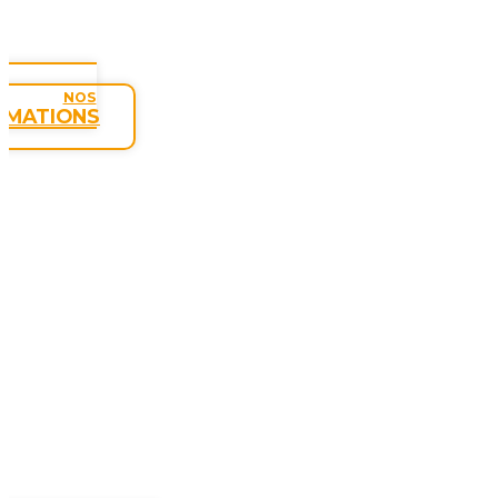
NOS
RMATIONS