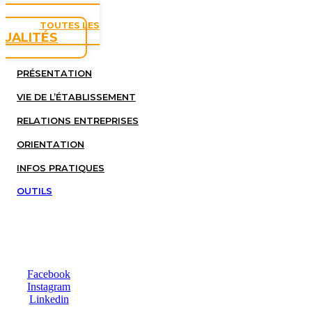
TOUTES LES
TUALITÉS
PRÉSENTATION
VIE DE L’ÉTABLISSEMENT
RELATIONS ENTREPRISES
ORIENTATION
INFOS PRATIQUES
OUTILS
Facebook
Instagram
Linkedin