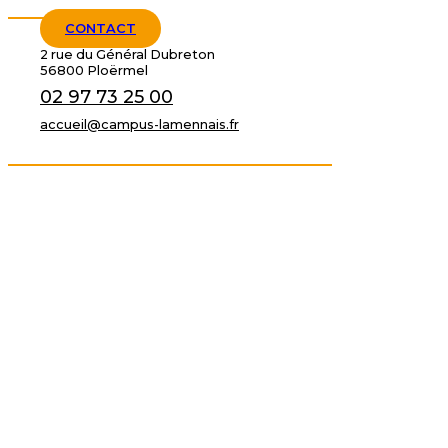
CONTACT
2 rue du Général Dubreton
56800 Ploërmel
02 97 73 25 00
accueil@campus-lamennais.fr