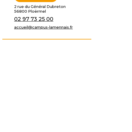
2 rue du Général Dubreton
56800 Ploërmel
02 97 73 25 00
accueil@campus-lamennais.fr