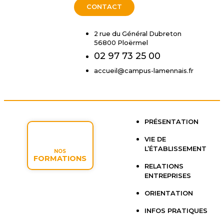
CONTACT
2 rue du Général Dubreton
56800 Ploërmel
02 97 73 25 00
accueil@campus-lamennais.fr
PRÉSENTATION
VIE DE
L’ÉTABLISSEMENT
NOS
FORMATIONS
RELATIONS
ENTREPRISES
ORIENTATION
INFOS PRATIQUES