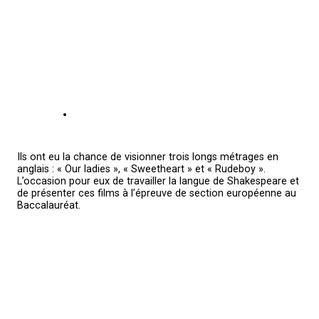
Ils ont eu la chance de visionner trois longs métrages en
anglais : « Our ladies », « Sweetheart » et « Rudeboy ».
L’occasion pour eux de travailler la langue de Shakespeare et
de présenter ces films à l’épreuve de section européenne au
Baccalauréat.