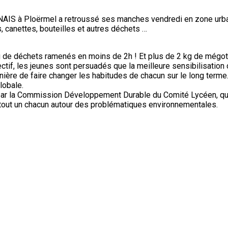
NAIS à Ploërmel a retroussé ses manches vendredi en zone urb
 canettes, bouteilles et autres déchets …
 kg de déchets ramenés en moins de 2h ! Et plus de 2 kg de még
ectif, les jeunes sont persuadés que la meilleure sensibilisation c
nière de faire changer les habitudes de chacun sur le long terme.
lobale.
e par la Commission Développement Durable du Comité Lycéen, qu
r tout un chacun autour des problématiques environnementales.