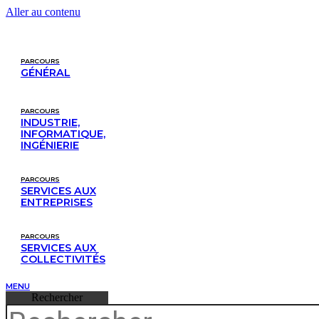
Aller au contenu
PARCOURS
GÉNÉRAL
PARCOURS
INDUSTRIE,
INFORMATIQUE,
INGÉNIERIE
PARCOURS
SERVICES AUX
ENTREPRISES
PARCOURS
SERVICES AUX 
COLLECTIVITÉS
MENU
Rechercher