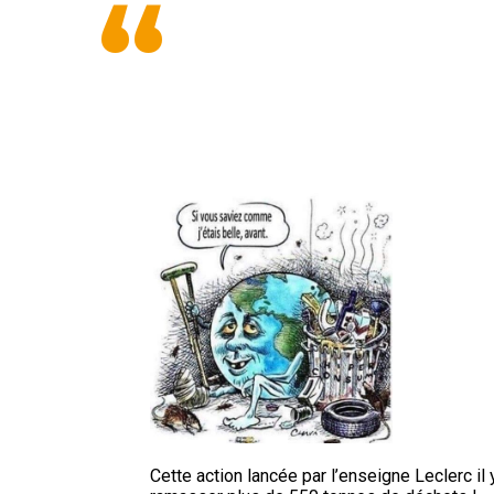
“
Cette action lancée par l’enseigne Leclerc il