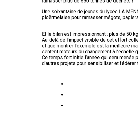
ramasser plus de 550 tonnes de déchets !
Une soixantaine de jeunes du lycée LA MEN
ploërmelaise pour ramasser mégots, papiers,
Et le bilan est impressionnant : plus de 50
Au-delà de l’impact visible de cet effort coll
et que montrer l’exemple est la meilleure ma
sentent moteurs du changement à l’échelle g
Ce temps fort initie l’année qui sera mené
d’autres projets pour sensibiliser et fédére