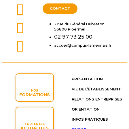
CONTACT
2 rue du Général Dubreton
56800 Ploërmel
02 97 73 25 00
accueil@campus-lamennais.fr
PRÉSENTATION
VIE DE L’ÉTABLISSEMENT
NOS
FORMATIONS
RELATIONS ENTREPRISES
ORIENTATION
INFOS PRATIQUES
TOUTES LES
ACTUALITÉS