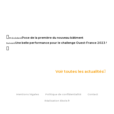
Pose de la première du nouveau bâtiment
Précédent
Une belle performance pour le challenge Ouest-France 2023 !
Suivant
Voir toutes les actualités
Mentions légales
Politique de confidentialité
Contact
Réalisation
Ekole.fr