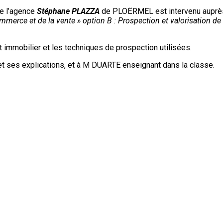
e l’agence
Stéphane PLAZZA
de PLOËRMEL est intervenu auprè
merce et de la vente » option B : Prospection et valorisation de l
t immobilier et les techniques de prospection utilisées.
et ses explications, et à M DUARTE enseignant dans la classe.