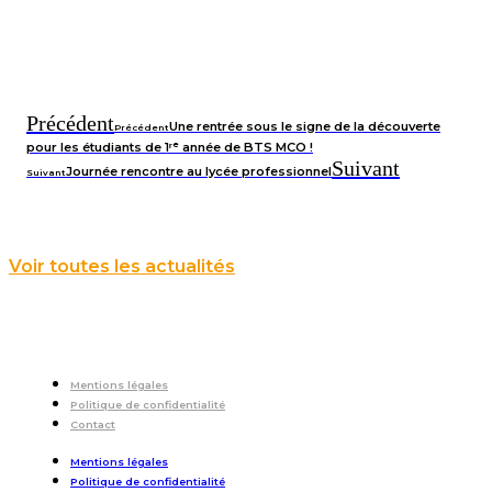
Précédent
Une rentrée sous le signe de la découverte
Précédent
pour les étudiants de 1ʳᵉ année de BTS MCO !
Suivant
Journée rencontre au lycée professionnel
Suivant
Voir toutes les actualités
Mentions légales
Politique de confidentialité
Contact
Mentions légales
Politique de confidentialité