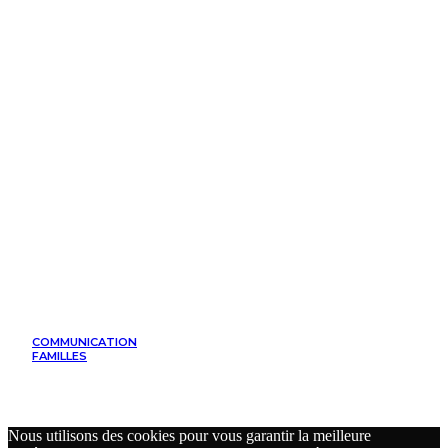
COMMUNICATION
FAMILLES
Nous utilisons des cookies pour vous garantir la meilleure