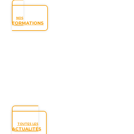
NOS
FORMATIONS
TOUTES LES
ACTUALITÉS