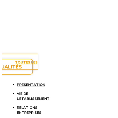
TOUTES LES
TUALITÉS
PRÉSENTATION
VIE DE
L’ÉTABLISSEMENT
RELATIONS
ENTREPRISES