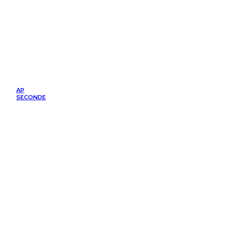
AP
SECONDE