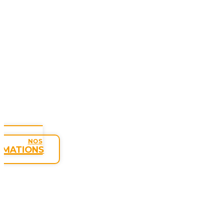
NOS
RMATIONS