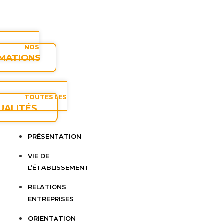
NOS
MATIONS
TOUTES LES
UALITÉS
PRÉSENTATION
VIE DE
L’ÉTABLISSEMENT
RELATIONS
ENTREPRISES
ORIENTATION