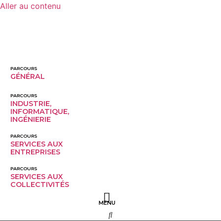
Aller au contenu
PARCOURS
GÉNÉRAL
PARCOURS
INDUSTRIE,
INFORMATIQUE,
INGÉNIERIE
PARCOURS
SERVICES AUX
ENTREPRISES
PARCOURS
SERVICES AUX 
COLLECTIVITÉS
MENU