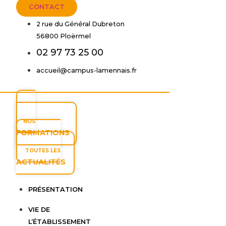
CONTACT
2 rue du Général Dubreton
56800 Ploërmel
02 97 73 25 00
accueil@campus-lamennais.fr
NOS
FORMATIONS
TOUTES LES
ACTUALITÉS
PRÉSENTATION
VIE DE
L’ÉTABLISSEMENT