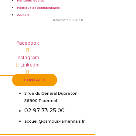
Mentions légales
Politique de confidentialité
Contact
Réalisation
Ekole.fr
Facebook
Instagram
Linkedin
CONTACT
2 rue du Général Dubreton
56800 Ploërmel
02 97 73 25 00
accueil@campus-lamennais.fr