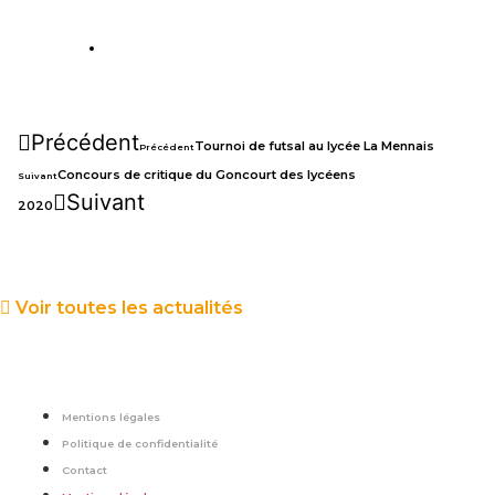
Précédent
Tournoi de futsal au lycée La Mennais
Précédent
Concours de critique du Goncourt des lycéens
Suivant
Suivant
2020
Voir toutes les actualités
Mentions légales
Politique de confidentialité
Contact