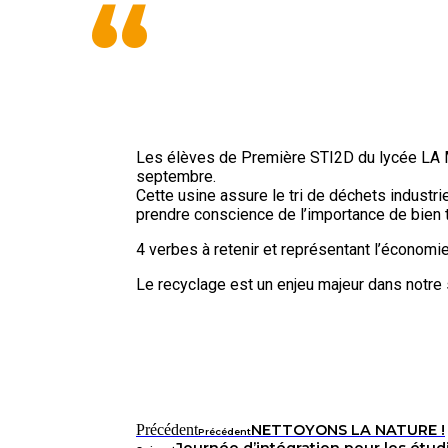
“
Les élèves de Première STI2D du lycée LA M
septembre.
Cette usine assure le tri de déchets industrie
prendre conscience de l’importance de bien t
4 verbes à retenir et représentant l’économie ci
Le recyclage est un enjeu majeur dans notr
Précédent
NETTOYONS LA NATURE !
Précédent