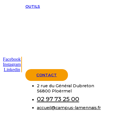
OUTILS
Facebook
Instagram
Linkedin
CONTACT
2 rue du Général Dubreton
56800 Ploërmel
02 97 73 25 00
accueil@campus-lamennais.fr