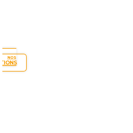
NOS
TIONS