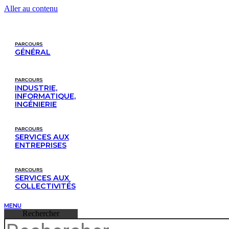
Aller au contenu
PARCOURS
GÉNÉRAL
PARCOURS
INDUSTRIE,
INFORMATIQUE,
INGÉNIERIE
PARCOURS
SERVICES AUX
ENTREPRISES
PARCOURS
SERVICES AUX 
COLLECTIVITÉS
MENU
Rechercher