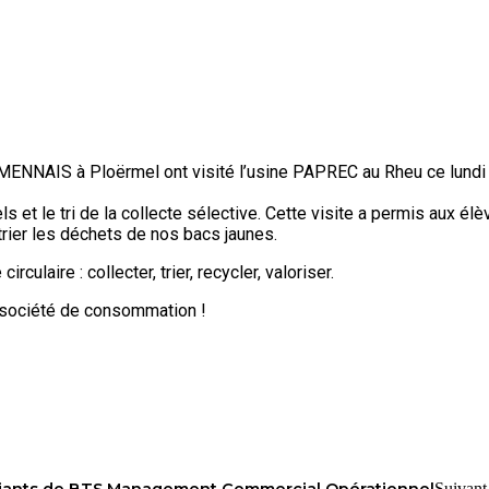
ENNAIS à Ploërmel ont visité l’usine PAPREC au Rheu ce lundi
ls et le tri de la collecte sélective. Cette visite a permis aux él
rier les déchets de nos bacs jaunes.
rculaire : collecter, trier, recycler, valoriser.
e société de consommation !
Suivant