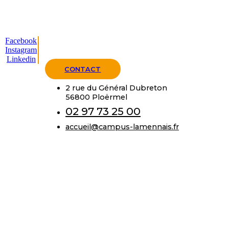
Facebook
Instagram
Linkedin
CONTACT
2 rue du Général Dubreton
56800 Ploërmel
02 97 73 25 00
accueil@campus-lamennais.fr