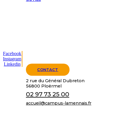
Facebook
Instagram
Linkedin
CONTACT
2 rue du Général Dubreton
56800 Ploërmel
02 97 73 25 00
accueil@campus-lamennais.fr