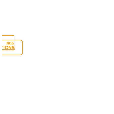
NOS
TIONS