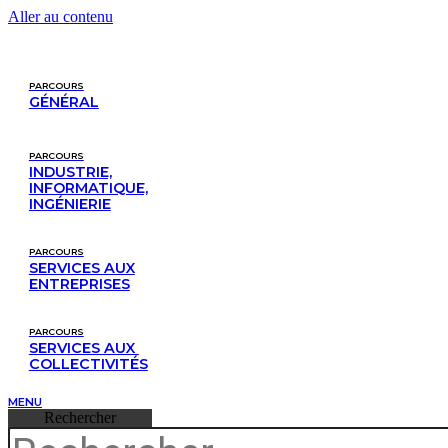
Aller au contenu
PARCOURS
GÉNÉRAL
PARCOURS
INDUSTRIE,
INFORMATIQUE,
INGÉNIERIE
PARCOURS
SERVICES AUX
ENTREPRISES
PARCOURS
SERVICES AUX 
COLLECTIVITÉS
MENU
Rechercher