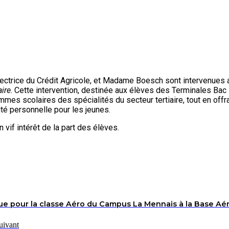
rectrice du Crédit Agricole, et Madame Boesch sont intervenues
aire
. Cette intervention, destinée aux élèves des Terminales Ba
es scolaires des spécialités du secteur tertiaire, tout en offr
ité personnelle pour les jeunes.
 vif intérêt de la part des élèves.
ue pour la classe Aéro du Campus La Mennais à la Base Aé
uivant