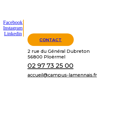
Facebook
Instagram
Linkedin
CONTACT
2 rue du Général Dubreton
56800 Ploërmel
02 97 73 25 00
accueil@campus-lamennais.fr